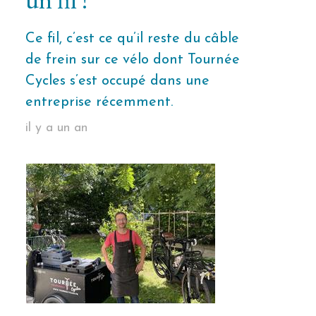
Ce fil, c’est ce qu’il reste du câble
de frein sur ce vélo dont Tournée
Cycles s’est occupé dans une
entreprise récemment.
il y a un an