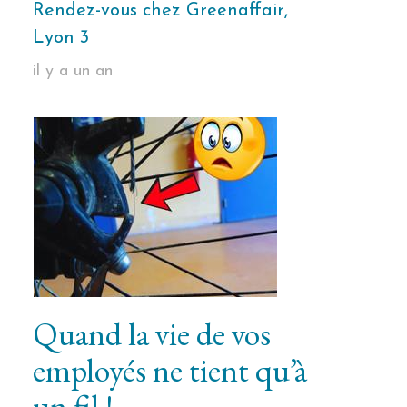
Rendez-vous chez Greenaffair,
Lyon 3
il y a un an
Quand la vie de vos
employés ne tient qu’à
un fil !