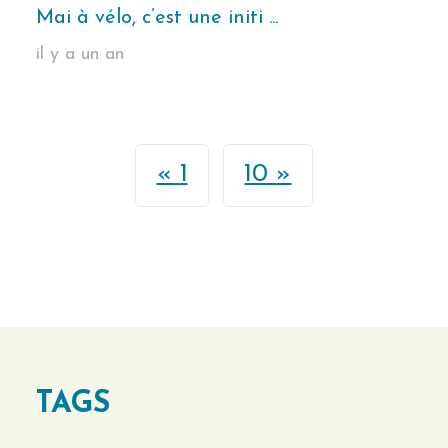
Mai à vélo, c’est une initi ...
il y a un an
1
10
TAGS