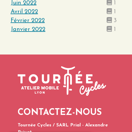
Juin 2022
1
Avril 2022
1
Février 2022
3
Janvier 2022
1
CONTACTEZ-NOUS
Tournée Cycles / SARL Prial - Alexandre