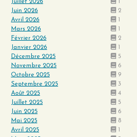
Juillet 2026
1
Juin 2026
2
Avril 2026
1
Mars 2026
1
Février 2026
2
Janvier 2026
1
Décembre 2025
5
Novembre 2025
6
Octobre 2025
9
Septembre 2025
3
Août 2025
4
Juillet 2025
5
Juin 2025
6
Mai 2025
8
Avril 2025
1