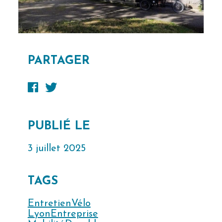
PARTAGER
PUBLIÉ LE
3 juillet 2025
TAGS
EntretienVélo
LyonEntreprise