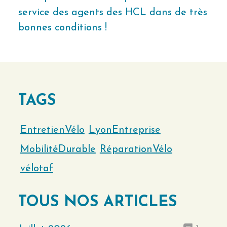
service des agents des HCL dans de très
bonnes conditions !
TAGS
EntretienVélo
LyonEntreprise
MobilitéDurable
RéparationVélo
vélotaf
TOUS NOS ARTICLES