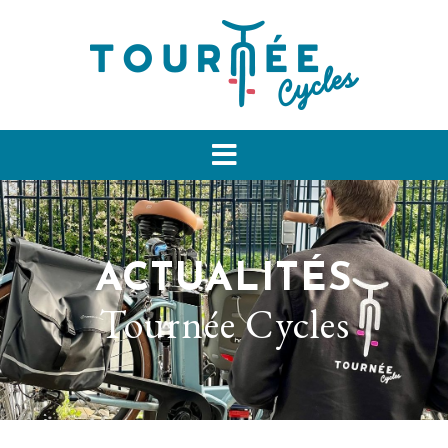
ACTUALITÉS
Tournée Cycles