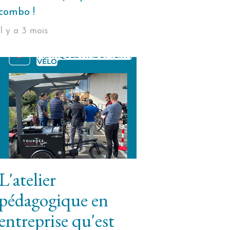
combo !
il y a 3 mois
L'atelier
pédagogique en
entreprise qu'est