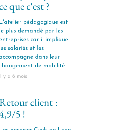
ce que c'est ?
L'atelier pédagogique est
le plus demandé par les
entreprises car il implique
les salariés et les
accompagne dans leur
changement de mobilité.
il y a 6 mois
Retour client :
4,9/5 !