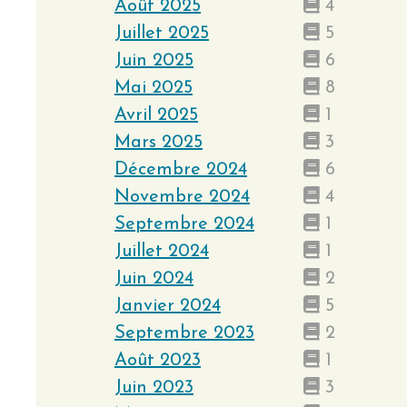
Août 2025
4
Juillet 2025
5
Juin 2025
6
Mai 2025
8
Avril 2025
1
Mars 2025
3
Décembre 2024
6
Novembre 2024
4
Septembre 2024
1
Juillet 2024
1
Juin 2024
2
Janvier 2024
5
Septembre 2023
2
Août 2023
1
Juin 2023
3