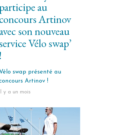
participe au
concours Artinov
avec son nouveau
service Vélo swap’
!
Vélo swap présenté au
concours Artinov !
il y a un mois