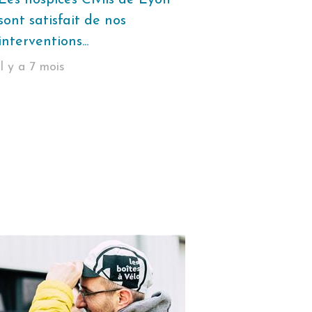
Les hospices Civils de Lyon
sont satisfait de nos
interventions...
il y a 7 mois