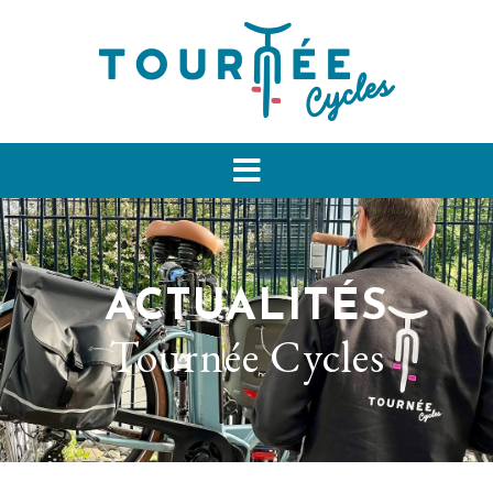
ACTUALITÉS
Tournée Cycles