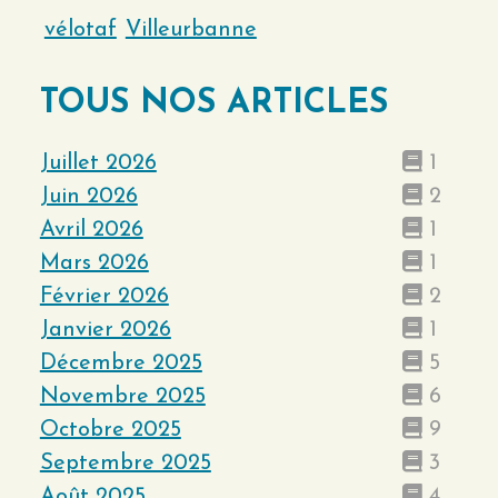
vélotaf
Villeurbanne
TOUS NOS ARTICLES
Juillet 2026
1
Juin 2026
2
Avril 2026
1
Mars 2026
1
Février 2026
2
Janvier 2026
1
Décembre 2025
5
Novembre 2025
6
Octobre 2025
9
Septembre 2025
3
Août 2025
4