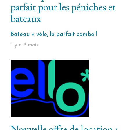
parfait pour les péniches et
bateaux
Bateau + vélo, le parfait combo !
il y a 3 mois
Nouvelle offre de location :