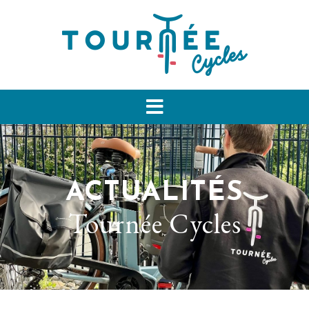
ACTUALITÉS
Tournée Cycles