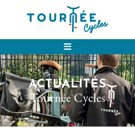
ACTUALITÉS
Tournée Cycles