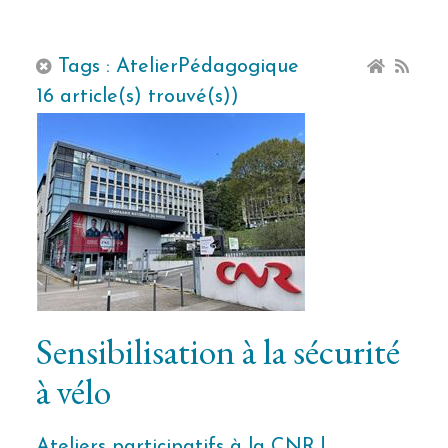
Tags : AtelierPédagogique
16 article(s) trouvé(s))
Sensibilisation à la sécurité
à vélo
Ateliers participatifs à la CNR !