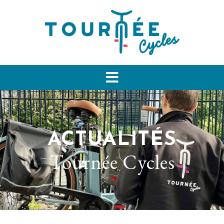
ACTUALITÉS
Tournée Cycles