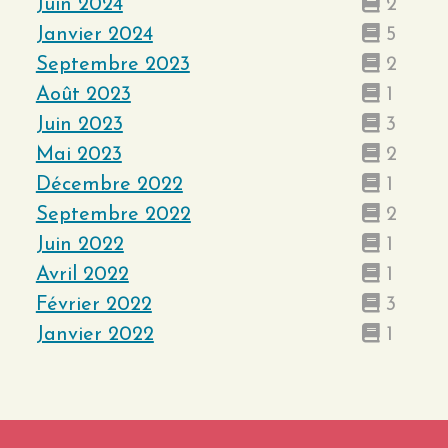
Juin 2024
2
Janvier 2024
5
Septembre 2023
2
Août 2023
1
Juin 2023
3
Mai 2023
2
Décembre 2022
1
Septembre 2022
2
Juin 2022
1
Avril 2022
1
Février 2022
3
Janvier 2022
1