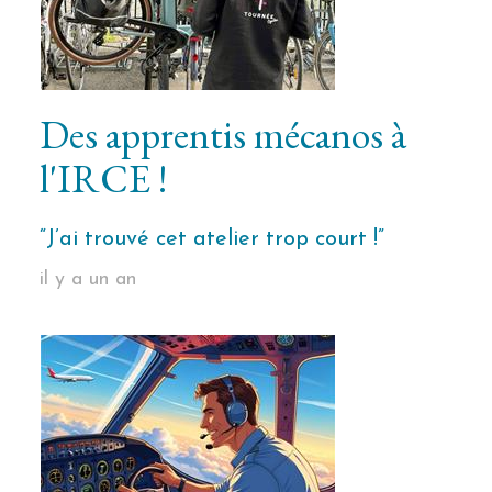
Des apprentis mécanos à
l'IRCE !
“J’ai trouvé cet atelier trop court !”
il y a un an