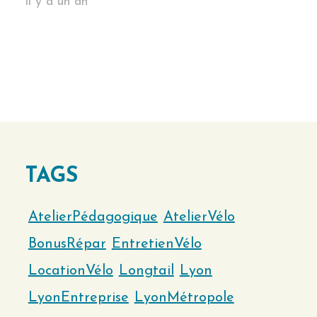
il y a un an
TAGS
AtelierPédagogique
AtelierVélo
BonusRépar
EntretienVélo
LocationVélo
Longtail
Lyon
LyonEntreprise
LyonMétropole