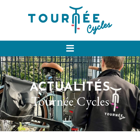
ACTUALITÉS
Tournée Cycles