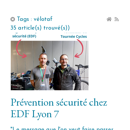
Tags : vélotaf
35 article(s) trouvé(s))
Prévention sécurité chez
EDF Lyon 7
"Le message que l'on veut faire passer