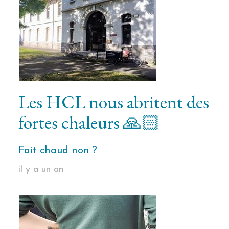
Les HCL nous abritent des
fortes chaleurs 🙏🏻
Fait chaud non ?
il y a un an