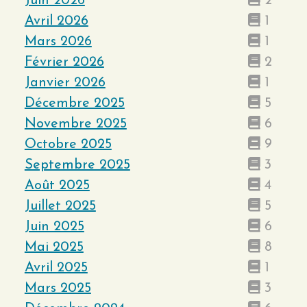
Juin 2026
2
Avril 2026
1
Mars 2026
1
Février 2026
2
Janvier 2026
1
Décembre 2025
5
Novembre 2025
6
Octobre 2025
9
Septembre 2025
3
Août 2025
4
Juillet 2025
5
Juin 2025
6
Mai 2025
8
Avril 2025
1
Mars 2025
3