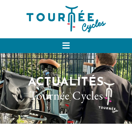
ACTUALITÉS
Tournée Cycles