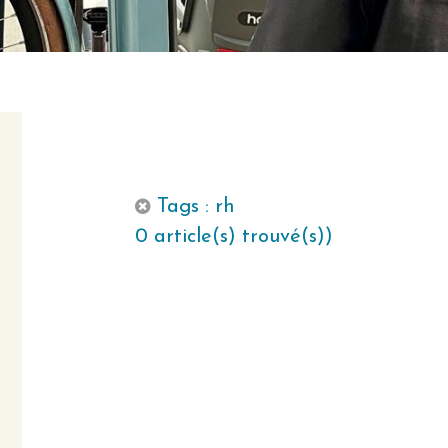
Tags : rh
0 article(s) trouvé(s))