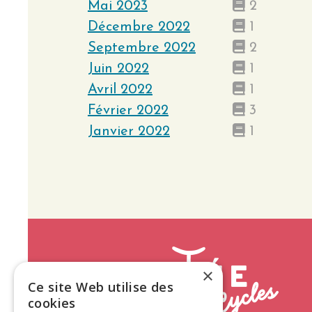
Mai 2023
2
Décembre 2022
1
Septembre 2022
2
Juin 2022
1
Avril 2022
1
Février 2022
3
Janvier 2022
1
×
Ce site Web utilise des
cookies