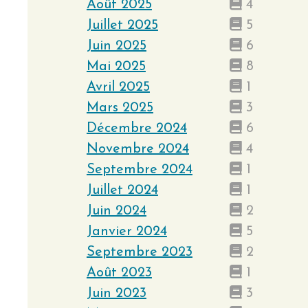
Août 2025
4
Juillet 2025
5
Juin 2025
6
Mai 2025
8
Avril 2025
1
Mars 2025
3
Décembre 2024
6
Novembre 2024
4
Septembre 2024
1
Juillet 2024
1
Juin 2024
2
Janvier 2024
5
Septembre 2023
2
Août 2023
1
Juin 2023
3