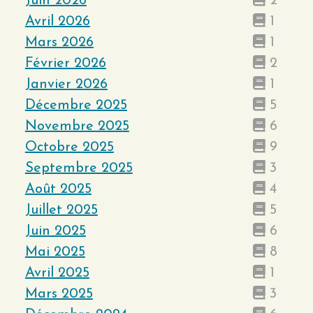
Juin 2026
2
Avril 2026
1
Mars 2026
1
Février 2026
2
Janvier 2026
1
Décembre 2025
5
Novembre 2025
6
Octobre 2025
9
Septembre 2025
3
Août 2025
4
Juillet 2025
5
Juin 2025
6
Mai 2025
8
Avril 2025
1
Mars 2025
3