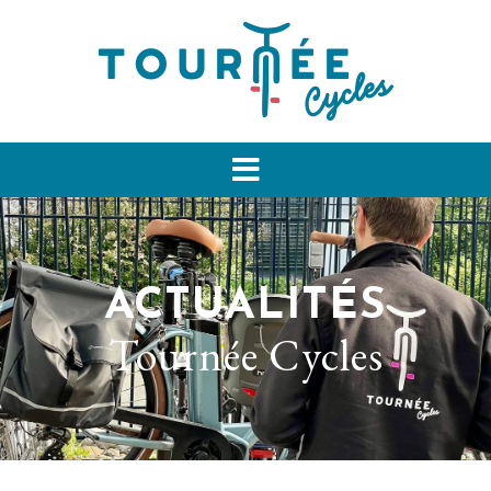
ACTUALITÉS
Tournée Cycles