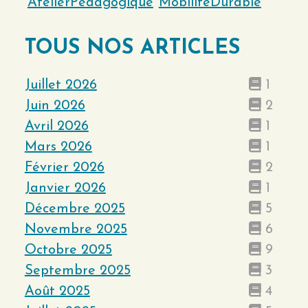
AtelierPédagogique
MobilitéDurable
TOUS NOS ARTICLES
Juillet 2026
1
Juin 2026
2
Avril 2026
1
Mars 2026
1
Février 2026
2
Janvier 2026
1
Décembre 2025
5
Novembre 2025
6
Octobre 2025
9
Septembre 2025
3
Août 2025
4