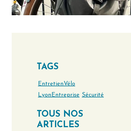
TAGS
EntretienVélo
LyonEntreprise
Sécurité
TOUS NOS
ARTICLES