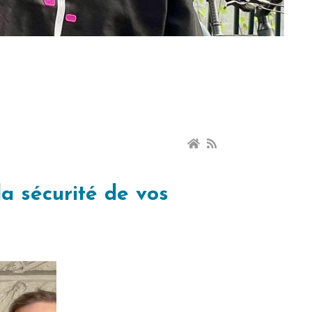
la sécurité de vos
!