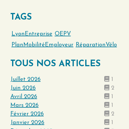
TAGS
LyonEntreprise
OEPV
PlanMobilitéEmployeur
RéparationVélo
TOUS NOS ARTICLES
Juillet 2026
1
Juin 2026
2
Avril 2026
1
Mars 2026
1
Février 2026
2
Janvier 2026
1