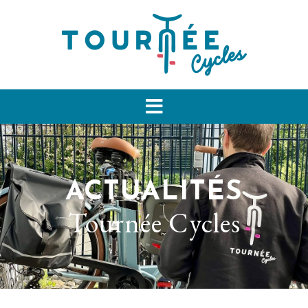
ACTUALITÉS
Tournée Cycles