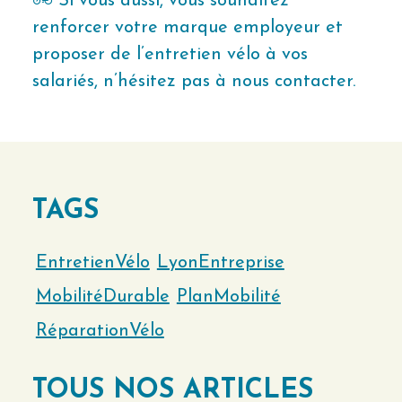
🚲 Si vous aussi, vous souhaitez
renforcer votre marque employeur et
proposer de l’entretien vélo à vos
salariés, n’hésitez pas à nous contacter.
TAGS
EntretienVélo
LyonEntreprise
MobilitéDurable
PlanMobilité
RéparationVélo
TOUS NOS ARTICLES