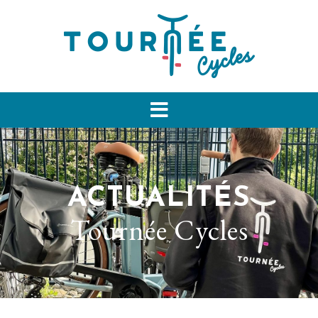
ACTUALITÉS
Tournée Cycles