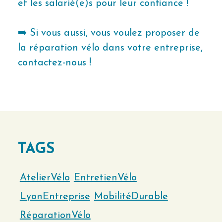
et les salarié(e)s pour leur confiance !
➡️ Si vous aussi, vous voulez proposer de
la réparation vélo dans votre entreprise,
contactez-nous !
TAGS
AtelierVélo
EntretienVélo
LyonEntreprise
MobilitéDurable
RéparationVélo