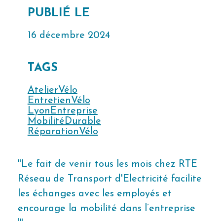
PUBLIÉ LE
16 décembre 2024
TAGS
AtelierVélo
EntretienVélo
LyonEntreprise
MobilitéDurable
RéparationVélo
"Le fait de venir tous les mois chez RTE
Réseau de Transport d'Electricité facilite
les échanges avec les employés et
encourage la mobilité dans l’entreprise