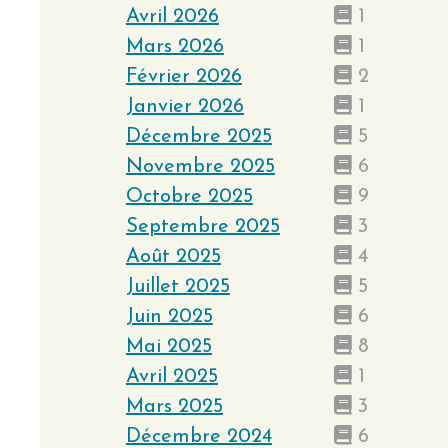
Avril 2026
1
Mars 2026
1
Février 2026
2
Janvier 2026
1
Décembre 2025
5
Novembre 2025
6
Octobre 2025
9
Septembre 2025
3
Août 2025
4
Juillet 2025
5
Juin 2025
6
Mai 2025
8
Avril 2025
1
Mars 2025
3
Décembre 2024
6