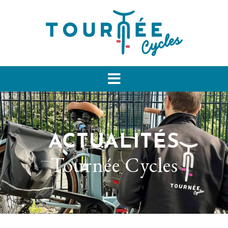
ACTUALITÉS
Tournée Cycles