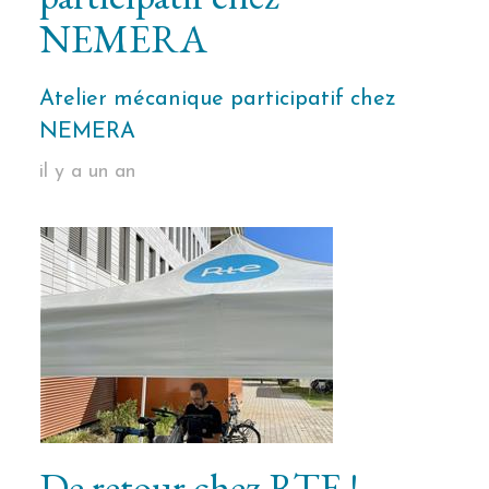
NEMERA
Atelier mécanique participatif chez
NEMERA
il y a un an
De retour chez RTE !