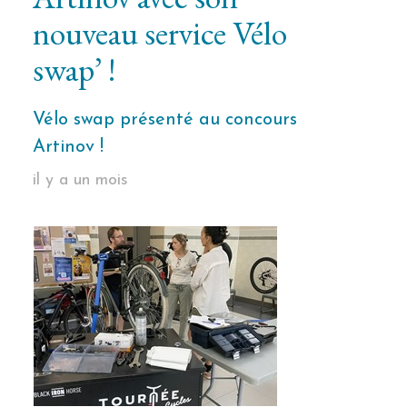
nouveau service Vélo
swap’ !
Vélo swap présenté au concours
Artinov !
il y a un mois