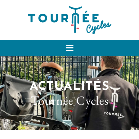
ACTUALITÉS
Tournée Cycles