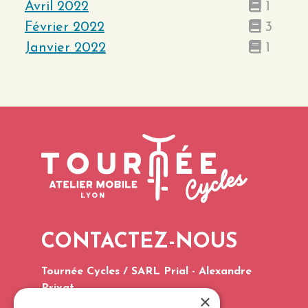
Avril 2022
1
Février 2022
3
Janvier 2022
1
CONTACTEZ-NOUS
Tournée Cycles / SARL Prial - Alexandre
Privat
×
Tél. : 06 75 60 96 03