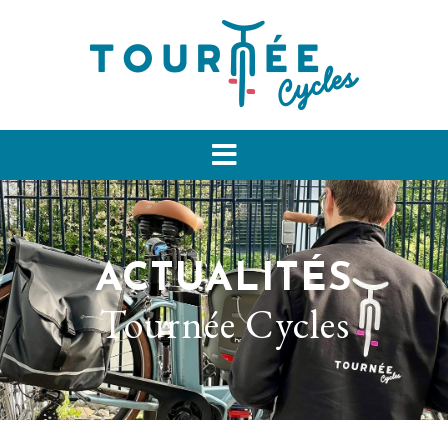
ACTUALITÉS
Tournée Cycles