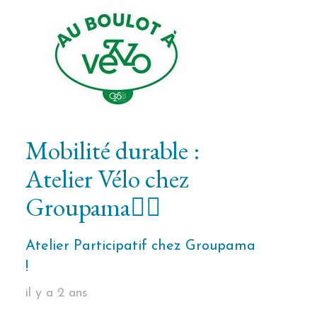
Mobilité durable :
Atelier Vélo chez
Groupama🚴‍♀️
Atelier Participatif chez Groupama
!
il y a 2 ans